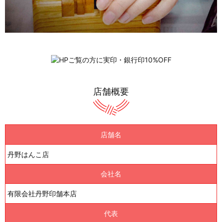
店舗概要
店舗名
丹野はんこ店
会社名
有限会社丹野印舗本店
代表