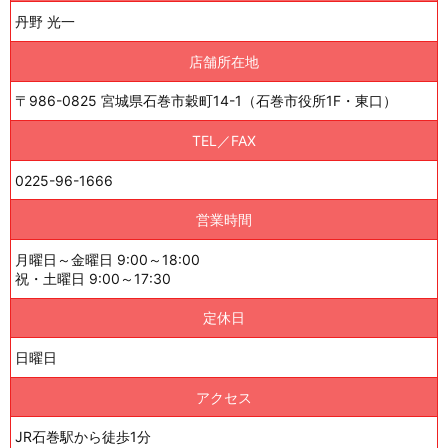
丹野 光一
店舗所在地
〒986-0825 宮城県石巻市穀町14-1（石巻市役所1F・東口）
TEL／FAX
0225-96-1666
営業時間
月曜日～金曜日 9:00～18:00
祝・土曜日 9:00～17:30
定休日
日曜日
アクセス
JR石巻駅から徒歩1分